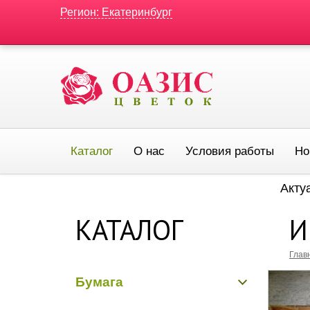
Регион: Екатеринбург
Каталог
О нас
Условия работы
Но
Акту
КАТАЛОГ
И
Глав
Бумага
Бумага гладкая крафт