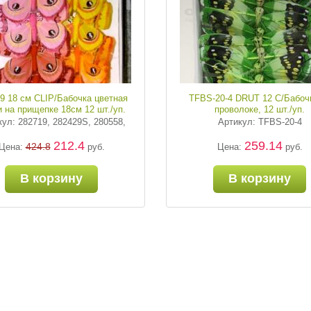
9 18 см CLIP/Бабочка цветная
TFBS-20-4 DRUT 12 C/Бабоч
 на прищепке 18см 12 шт./уп.
проволоке, 12 шт./уп.
ул: 282719, 282429S, 280558,
Артикул: TFBS-20-4
212.4
259.14
424.8
Цена:
руб.
Цена:
руб.
В корзину
В корзину