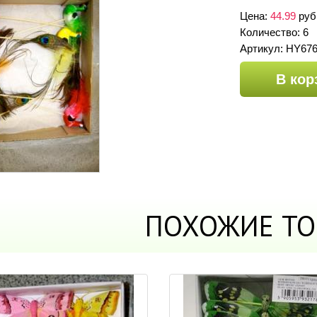
Цена:
44.99
руб
Количество: 6
Артикул: HY676
В кор
ПОХОЖИЕ ТО