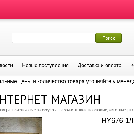
вости
Новые поступления
Доставка и оплата
К
альные цены и количество товара уточняйте у мене
НТЕРНЕТ МАГАЗИН
ная
|
Флористические аксессуары
|
Бабочки, птички, насекомые, животные
|
HY
HY676-1/П