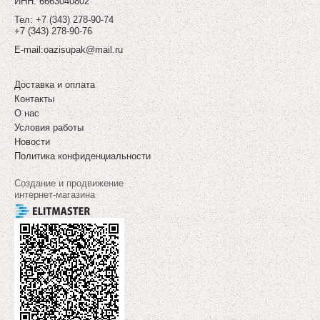
ИНН: 6663040802
Тел: +7 (343) 278-90-74
+7 (343) 278-90-76
E-mail:
oazisupak@mail.ru
Доставка и оплата
Контакты
О нас
Условия работы
Новости
Политика конфиденциальности
Создание и продвижение
интернет-магазина