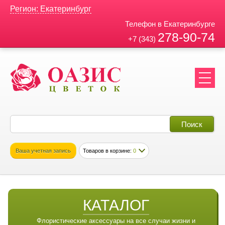
Регион: Екатеринбург
Телефон в Екатеринбурге
278-90-74
+7 (343)
Ваша учетная запись
Товаров в корзине:
0
КАТАЛОГ
Флористические аксессуары на все случаи жизни и