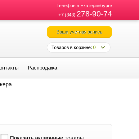
Телефон в Екатеринбурге
278-90-74
+7 (343)
Ваша учетная запись
Товаров в корзине:
0
онтакты
Распродажа
джера
Показать акционные товары