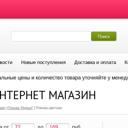
вости
Новые поступления
Доставка и оплата
К
альные цены и количество товара уточняйте у мене
НТЕРНЕТ МАГАЗИН
ная
|
Пленка "Идеал"
|
Пленка цветная
а от
до
руб.