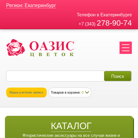
Регион: Екатеринбург
Телефон в Екатеринбурге
278-90-74
+7 (343)
Ваша учетная запись
Товаров в корзине:
0
КАТАЛОГ
Флористические аксессуары на все случаи жизни и