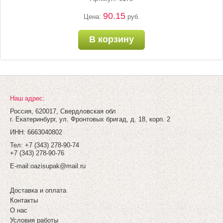
90.15
Цена:
руб.
В корзину
Наш адрес:
Россия, 620017, Свердловская обл
г. Екатеринбург, ул. Фронтовых бригад, д. 18, корп. 2
ИНН: 6663040802
Тел: +7 (343) 278-90-74
+7 (343) 278-90-76
E-mail:
oazisupak@mail.ru
Доставка и оплата
Контакты
О нас
Условия работы