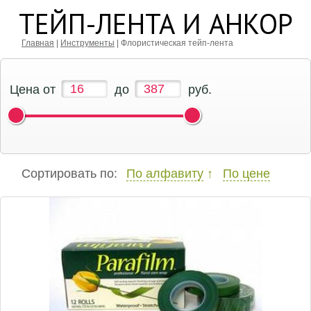
Шарики воздушные
ТЕЙП-ЛЕНТА И АНКОР
Главная
|
Инструменты
|
Флористическая тейп-лента
Цена от
до
руб.
Сортировать по:
По алфавиту
По цене