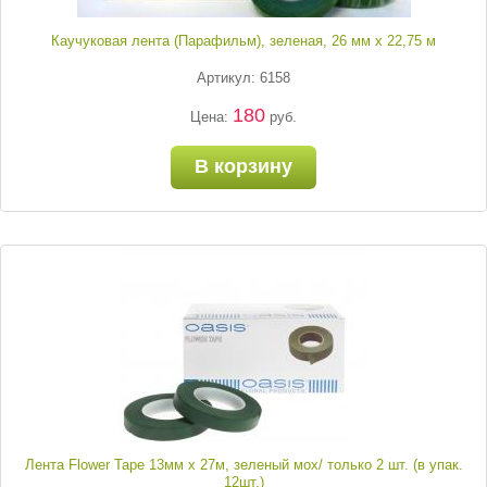
Каучуковая лента (Парафильм), зеленая, 26 мм х 22,75 м
Артикул: 6158
180
Цена:
руб.
В корзину
Лента Flower Tape 13мм х 27м, зеленый мох/ только 2 шт. (в упак.
12шт.)