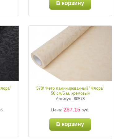
В корзину
Флора"
578/ Фетр ламинированный "Флора"
50 см/5 м, кремовый
Артикул: 60578
267.15
б.
Цена:
руб.
В корзину