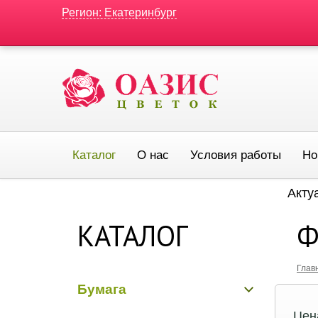
Регион: Екатеринбург
Каталог
О нас
Условия работы
Но
Акту
КАТАЛОГ
Ф
Глав
Бумага
Цен
Бумага гладкая крафт