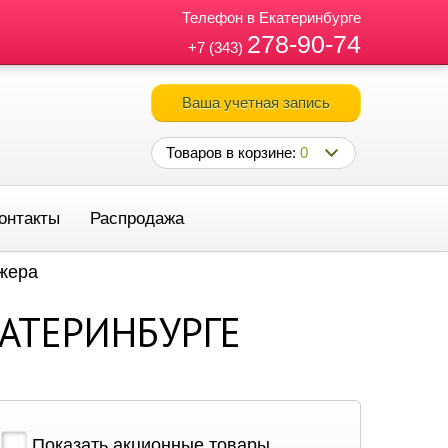
Телефон в Екатеринбурге
278-90-74
+7 (343)
Ваша учетная запись
Товаров в корзине:
0
онтакты
Распродажа
джера
АТЕРИНБУРГЕ
Показать акционные товары