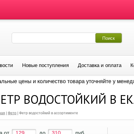
вости
Новые поступления
Доставка и оплата
К
альные цены и количество товара уточняйте у мене
ЕТР ВОДОСТОЙКИЙ В ЕК
ная
|
Фетр
|
Фетр водостойкий в ассортименте
а от
до
руб.