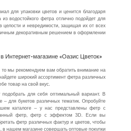
риал для упаковки цветов и ценится благодаря
ка из водостойкого фетра отлично подойдет для
в целости и невредимости, защищая их от всех
отличным декоративным решением в оформлении
 в Интернет-магазине «Оазис Цветок»
, то мы рекомендуем вам обратить внимание на
 найдете широкий ассортимент фетра различных
ебе товар на свой вкус.
 подобрать для себя оптимальный вариант. В
е – для букетов различных тематик. Опробуйте
шем каталоге – у нас представлены фетр с
ванный фетр, фетр с эффектом 3D. Если вы
ретать фетр различных фактур и цветов, чтобы
е, в нашем магазине совершать оптовые покупки