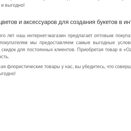
 и выгодно!
цветов и аксессуаров для создания букетов в и
го лет наш интернет-магазин предлагает оптовым покуп
покупателям мы предоставляем самые выгодные услови
 скидок для постоянных клиентов. Приобретая товар в «Оа
сть.
ая флористические товары у нас, вы убедитесь, что соверша
ыгодно!