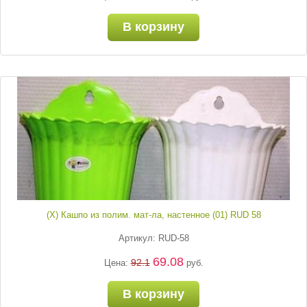
В корзину
(Х) Кашпо из полим. мат-ла, настенное (01) RUD 58
Артикул: RUD-58
69.08
92.1
Цена:
руб.
В корзину