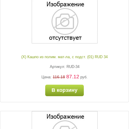
(Х) Кашпо из полим. мат-ла, с подст. (01) RUD 34
Артикул: RUD-34
87.12
116.18
Цена:
руб.
В корзину