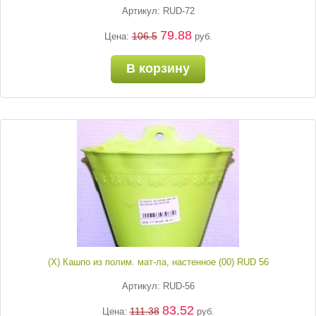
Артикул: RUD-72
79.88
106.5
Цена:
руб.
В корзину
(Х) Кашпо из полим. мат-ла, настенное (00) RUD 56
Артикул: RUD-56
83.52
111.38
Цена:
руб.