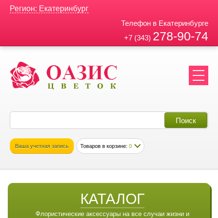
Регион: Екатеринбург
Телефон в Екатеринбурге
278-90-74
+7 (343)
Ваша учетная запись
Товаров в корзине:
0
КАТАЛОГ
Флористические аксессуары на все случаи жизни и