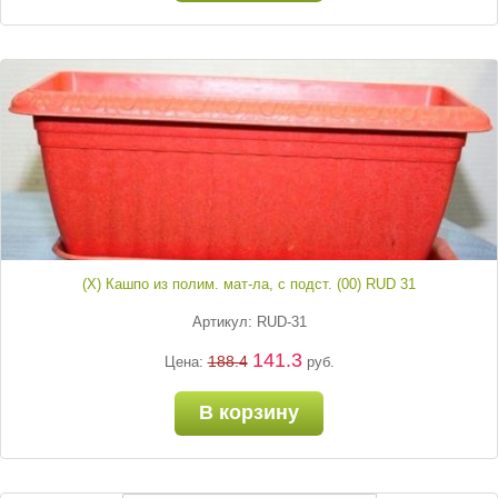
(Х) Кашпо из полим. мат-ла, с подст. (00) RUD 31
Артикул: RUD-31
141.3
188.4
Цена:
руб.
В корзину