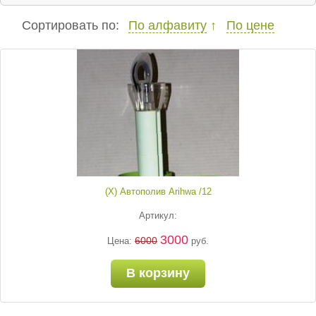
Сортировать по:
По алфавиту
По цене
(Х) Автополив Arihwa /12
Артикул:
3000
6000
Цена:
руб.
В корзину