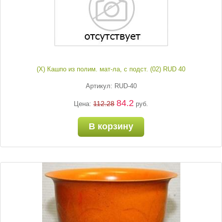
(Х) Кашпо из полим. мат-ла, с подст. (02) RUD 40
Артикул: RUD-40
84.2
112.28
Цена:
руб.
В корзину