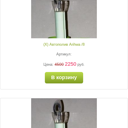
(Х) Автополив Arihwa /8
Артикул:
2250
4500
Цена:
руб.
В корзину