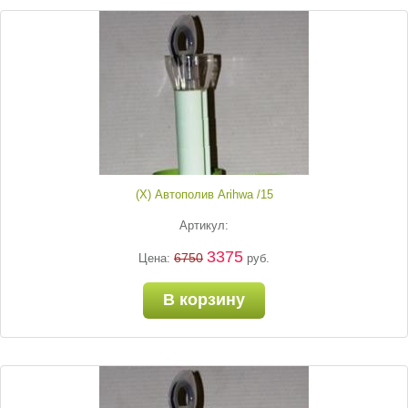
(Х) Автополив Arihwa /15
Артикул:
3375
6750
Цена:
руб.
В корзину