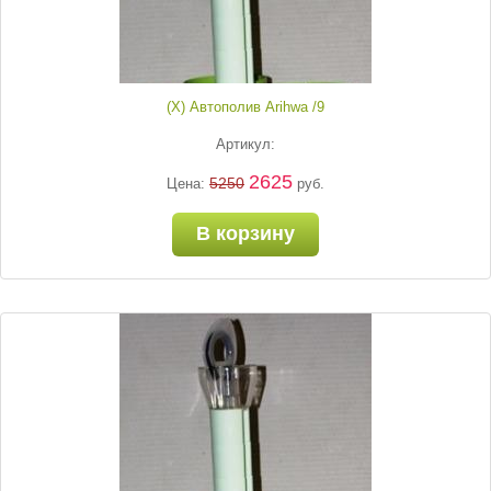
(Х) Автополив Arihwa /9
Артикул:
2625
5250
Цена:
руб.
В корзину