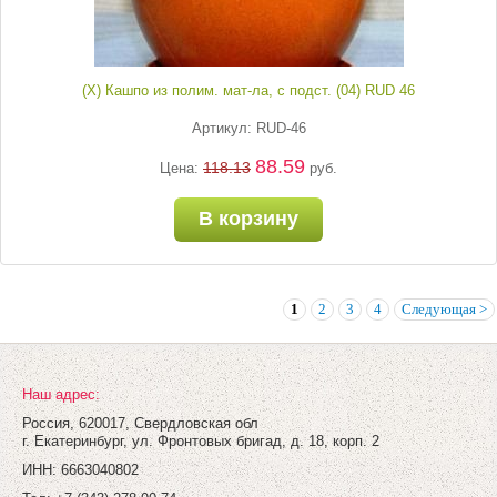
(Х) Кашпо из полим. мат-ла, с подст. (04) RUD 46
Артикул: RUD-46
88.59
118.13
Цена:
руб.
В корзину
1
2
3
4
Следующая >
Наш адрес:
Россия, 620017, Свердловская обл
г. Екатеринбург, ул. Фронтовых бригад, д. 18, корп. 2
ИНН: 6663040802