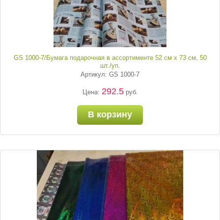
GS 1000-7/Бумага подарочная в ассортименте 52 см х 73 см, 50
шт./уп.
Артикул: GS 1000-7
292.5
Цена:
руб.
В корзину