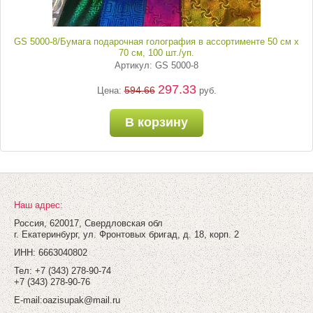
GS 5000-8/Бумага подарочная голография в ассортименте 50 см х
70 см, 100 шт./уп.
Артикул: GS 5000-8
297.33
594.66
Цена:
руб.
В корзину
Наш адрес:
Россия, 620017, Свердловская обл
г. Екатеринбург, ул. Фронтовых бригад, д. 18, корп. 2
ИНН: 6663040802
Тел: +7 (343) 278-90-74
+7 (343) 278-90-76
E-mail:
oazisupak@mail.ru