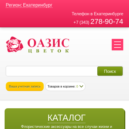
Регион: Екатеринбург
Телефон в Екатеринбурге
278-90-74
+7 (343)
Ваша учетная запись
Товаров в корзине:
0
КАТАЛОГ
Флористические аксессуары на все случаи жизни и